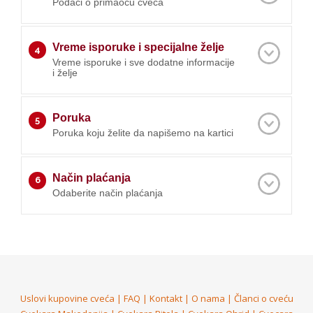
Podaci o primaocu cveća
Vreme isporuke i specijalne želje
4
Vreme isporuke i sve dodatne informacije
i želje
Poruka
5
Poruka koju želite da napišemo na kartici
Način plaćanja
6
Odaberite način plaćanja
Uslovi kupovine cveća
|
FAQ
|
Kontakt
|
O nama
|
Članci o cveću