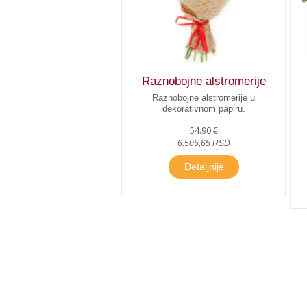
Raznobojne alstromerije
Raznobojne alstromerije u
dekorativnom papiru.
54.90 €
6.505,65 RSD
Detaljnije