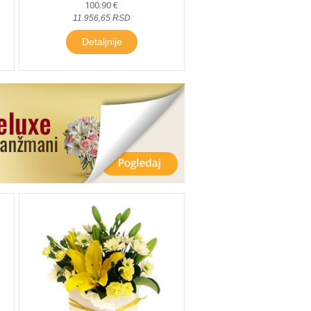
100.90 €
11.956,65 RSD
Detaljnije