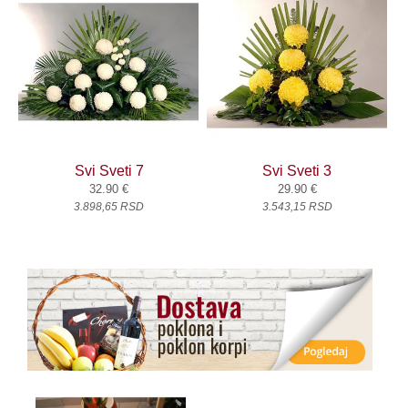
O nama
Kontakt
Svi Sveti 7
Svi Sveti 3
32.90 €
29.90 €
3.898,65 RSD
3.543,15 RSD
.
.
.