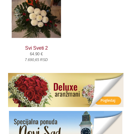
Svi Sveti 2
64.90 €
7.690,65 RSD
.
.