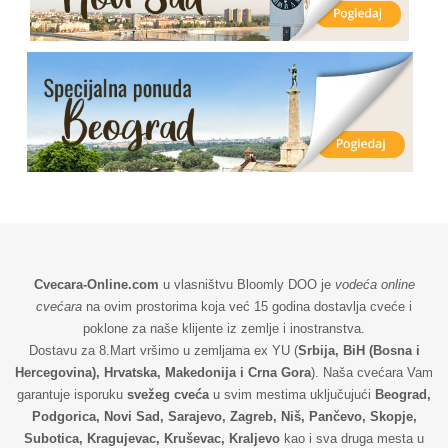
Cvecara-Online.com
u vlasništvu Bloomly DOO je
vodeća online
cvećara
na ovim prostorima koja već 15 godina dostavlja cveće i
poklone za naše klijente iz zemlje i inostranstva.
Dostavu za 8.Mart vršimo u zemljama ex YU (
Srbija, BiH (Bosna i
Hercegovina), Hrvatska, Makedonija i Crna Gora
). Naša cvećara Vam
garantuje isporuku
svežeg cveća
u svim mestima uključujući
Beograd,
Podgorica, Novi Sad, Sarajevo, Zagreb, Niš, Pančevo, Skopje,
Subotica, Kragujevac, Kruševac, Kraljevo
kao i sva druga mesta u