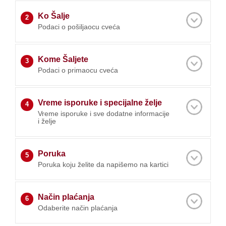
Ko Šalje
2
Podaci o pošiljaocu cveća
Kome Šaljete
3
Podaci o primaocu cveća
Vreme isporuke i specijalne želje
4
Vreme isporuke i sve dodatne informacije
i želje
Poruka
5
Poruka koju želite da napišemo na kartici
Način plaćanja
6
Odaberite način plaćanja