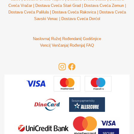
Cveća Vračar
|
Dostava Cveća Stari Grad
|
Dostava Cveća Zemun
|
Dostava Cveća Palilula
|
Dostava Cveća Rakovica
|
Dostava Cveća
Savski Venac
|
Dostava Cveća Dorćol
Naslovna
|
Ruže
|
Rođendani
|
Godišnjice
Venci
|
Venčanja
|
Rođenja
|
FAQ