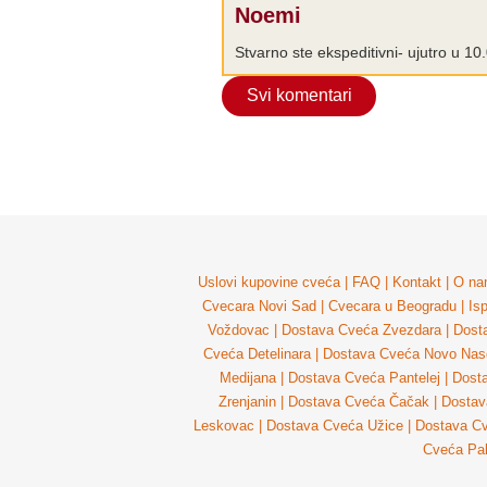
Noemi
Stvarno ste ekspeditivni- ujutro u 1
Svi komentari
Uslovi kupovine cveća
|
FAQ
|
Kontakt
|
O na
Cvecara Novi Sad
|
Cvecara u Beogradu
|
Is
Voždovac
|
Dostava Cveća Zvezdara
|
Dost
Cveća Detelinara
|
Dostava Cveća Novo Nase
Medijana
|
Dostava Cveća Pantelej
|
Dost
Zrenjanin
|
Dostava Cveća Čačak
|
Dostav
Leskovac
|
Dostava Cveća Užice
|
Dostava Cv
Cveća Pal