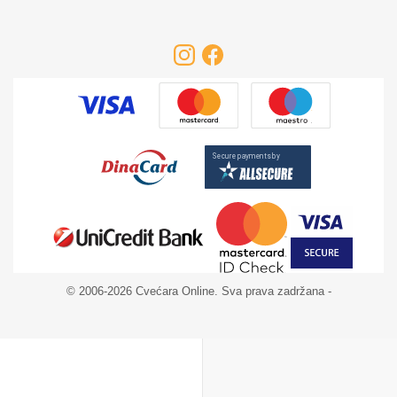
© 2006-2026 Cvećara Online. Sva prava zadržana -