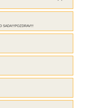
 OD SADA!!!POZDRAV!!!