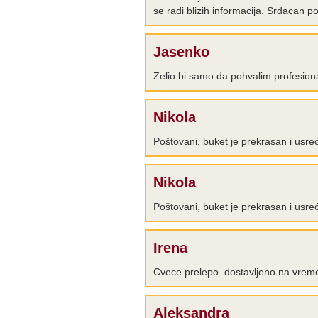
se radi blizih informacija. Srdacan
Jasenko
Zelio bi samo da pohvalim profesi
Nikola
Poštovani, buket je prekrasan i usre
Nikola
Poštovani, buket je prekrasan i usre
Irena
Cvece prelepo..dostavljeno na vreme
Aleksandra