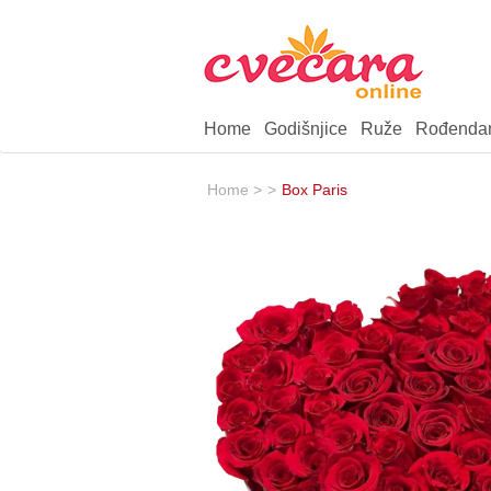
Home
Godišnjice
Ruže
Rođenda
Home >
>
Box Paris