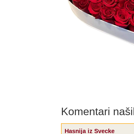
Komentari naših
Hasnija iz Svecke