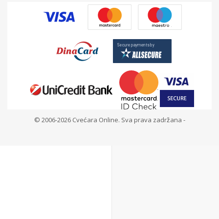
© 2006-2026 Cvećara Online. Sva prava zadržana -