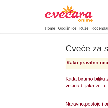
Home
Godišnjice
Ruže
Rođenda
Cveće za s
Kako pravilno oda
Kada biramo biljku z
većina biljaka voli
Naravno,postoje i on