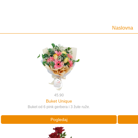
Naslovna
45.90
Buket Unique
Buket od 6 pink gerbera i 3 žute ruže.
Pogledaj